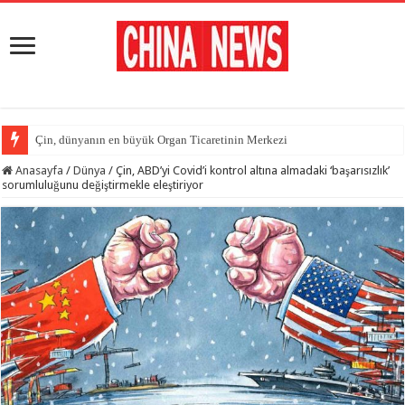
Çin, dünyanın en büyük Organ Ticaretinin Merkezi
Anasayfa
/
Dünya
/
Çin, ABD’yi Covid’i kontrol altına almadaki ‘başarısızlık’
sorumluluğunu değiştirmekle eleştiriyor