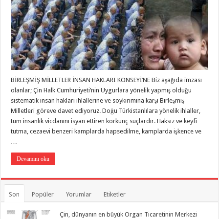
BİRLEŞMİŞ MİLLETLER İNSAN HAKLARI KONSEYİ’NE Biz aşağıda imzası
olanlar; Çin Halk Cumhuriyeti’nin Uygurlara yönelik yapmış olduğu
sistematik insan hakları ihlallerine ve soykırımına karşı Birleşmiş
Milletleri göreve davet ediyoruz. Doğu Türkistanlılara yönelik ihlaller,
tüm insanlık vicdanını isyan ettiren korkunç suçlardır. Haksız ve keyfi
tutma, cezaevi benzeri kamplarda hapsedilme, kamplarda işkence ve
…
Devamını oku
Son
Popüler
Yorumlar
Etiketler
Çin, dünyanın en büyük Organ Ticaretinin Merkezi